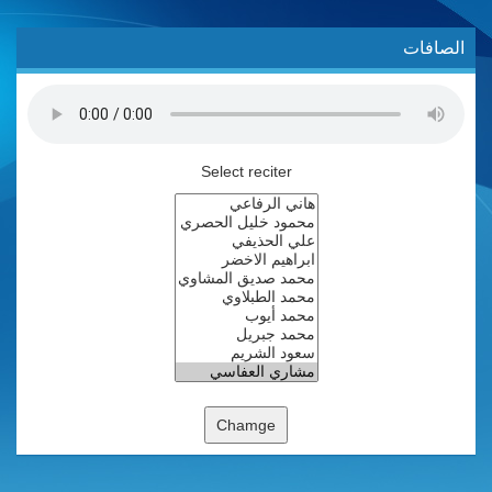
الصافات
Select reciter