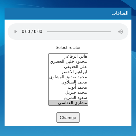
الصافات
Select reciter