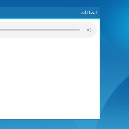
الصافات