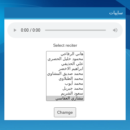
ساپپات
Select reciter