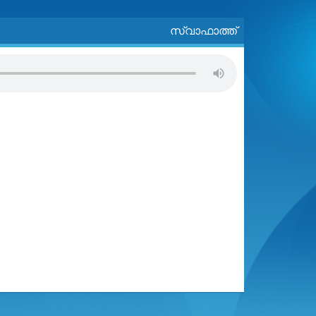
സ്വാഫാത്ത്