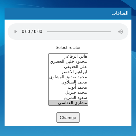
الصافات
Select reciter