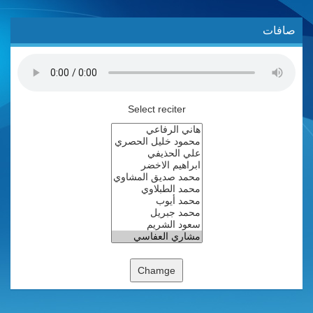
صافات
Select reciter