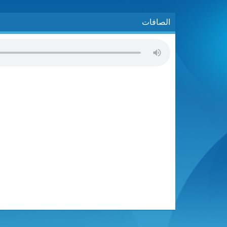
الصافات