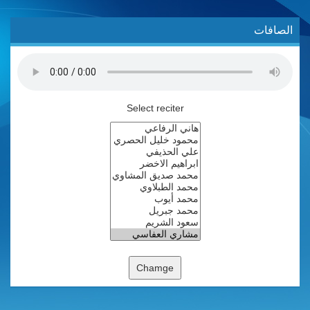
الصافات
Select reciter