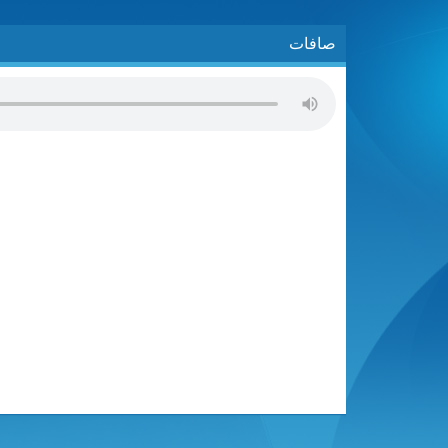
صافات