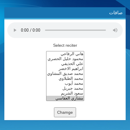
صافات
Select reciter