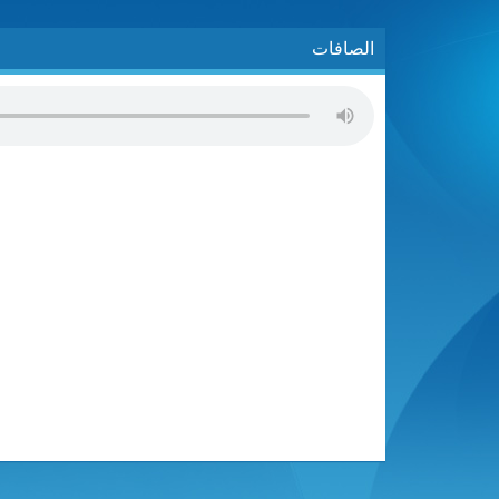
الصافات