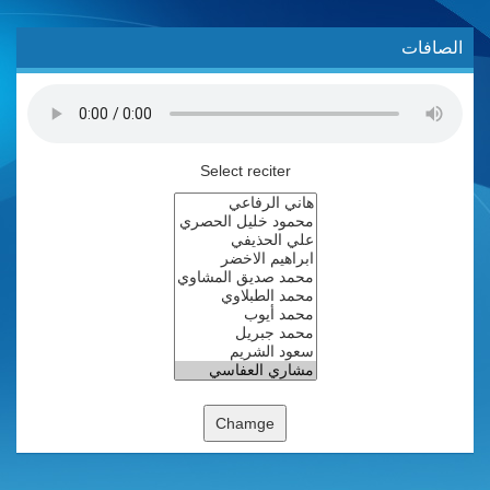
الصافات
Select reciter