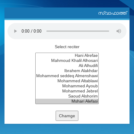
സ്വാഫാത്ത്
Select reciter