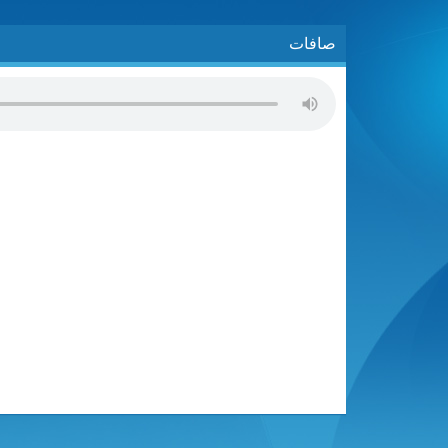
صافات