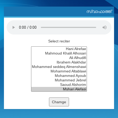
സ്വാഫാത്ത്
Select reciter