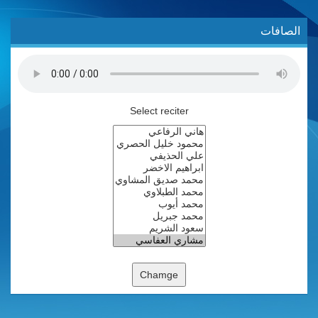
الصافات
Select reciter