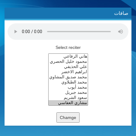
صافات
Select reciter