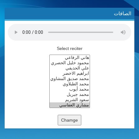
الصافات
Select reciter