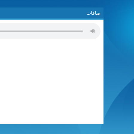
صافات