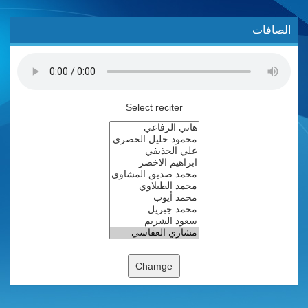
الصافات
Select reciter