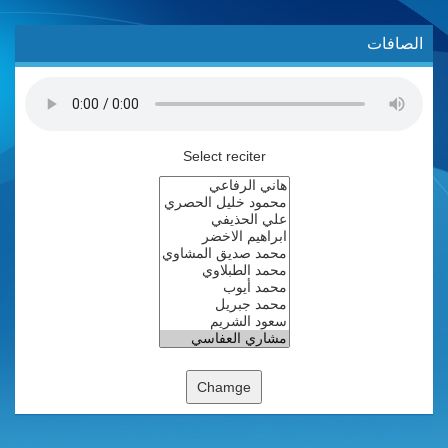
الصافات
Select reciter