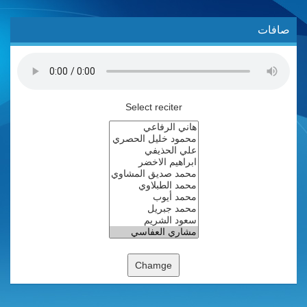
صافات
Select reciter