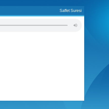
Saffet Suresi