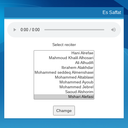
Es Saffat
Select reciter