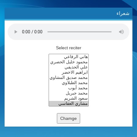
شعراء
Select reciter