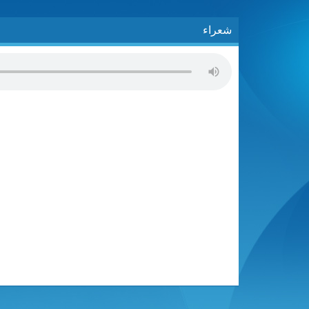
شعراء