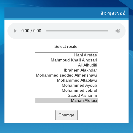
อัช-ชุอะรออ์
Select reciter