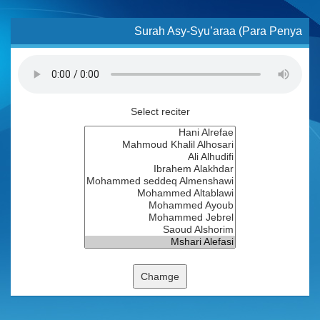
Surah Asy-Syu’araa (Para Penya
Select reciter