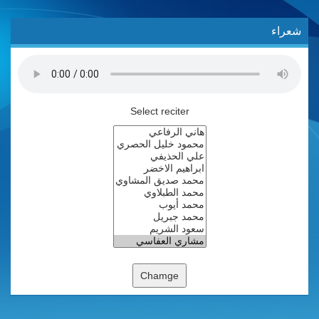
شعراء
Select reciter