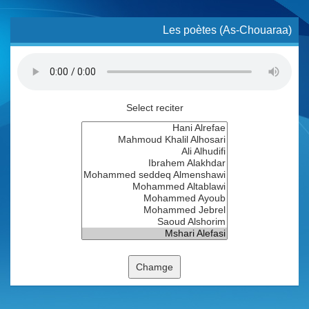
Les poètes (As-Chouaraa)
Select reciter