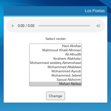
Los Poetas
Select reciter