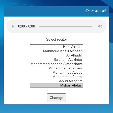
อัช-ชุอะรออ์
Select reciter