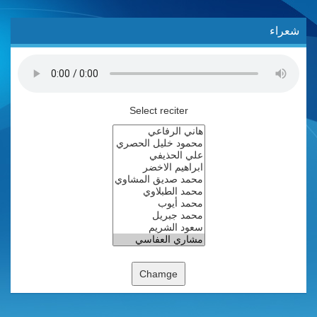
شعراء
Select reciter