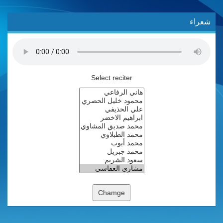
شعراء
Select reciter