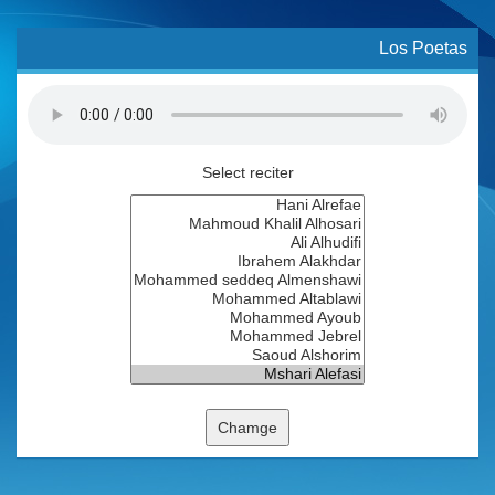
Los Poetas
Select reciter