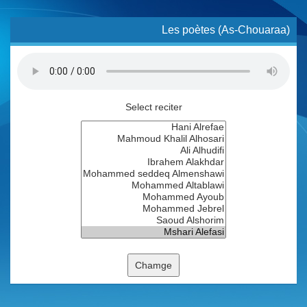
Les poètes (As-Chouaraa)
Select reciter