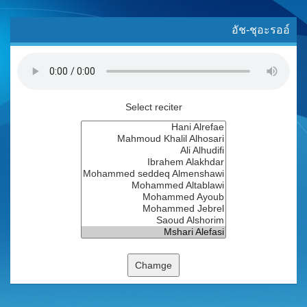
อัช-ชุอะรออ์
Select reciter