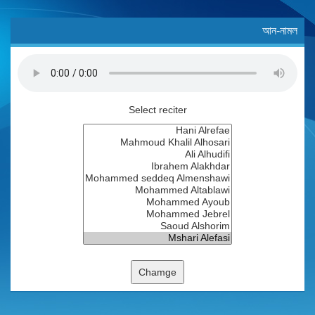
আন-নামল
Select reciter