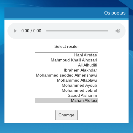
Os poetas
Select reciter