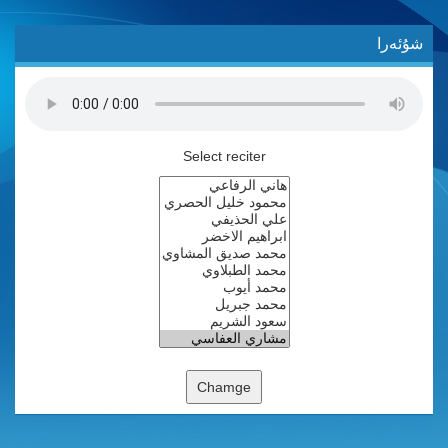
شۇئەرا
Select reciter