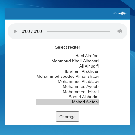
আন-নামল
Select reciter