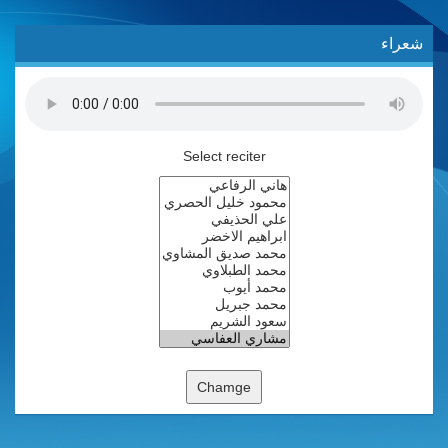
شعراء
Select reciter