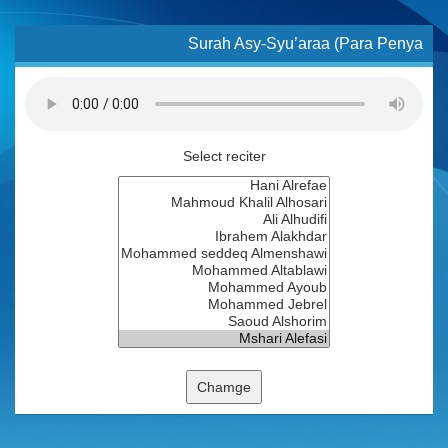
Surah Asy-Syu’araa (Para Penya
Select reciter