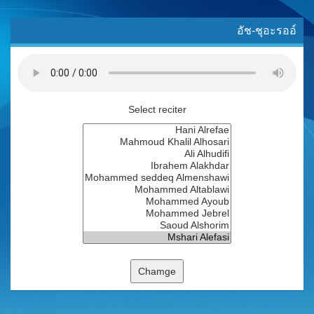
อัช-ชุอะรออ์
Select reciter