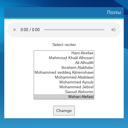
Поэты
Select reciter