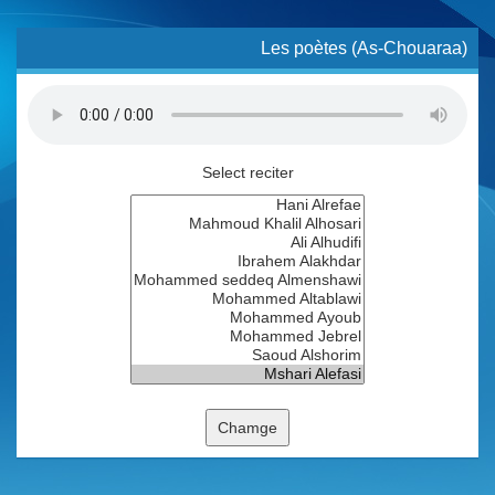
Les poètes (As-Chouaraa)
Select reciter