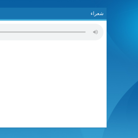
شعراء