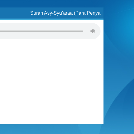
Surah Asy-Syu’araa (Para Penya