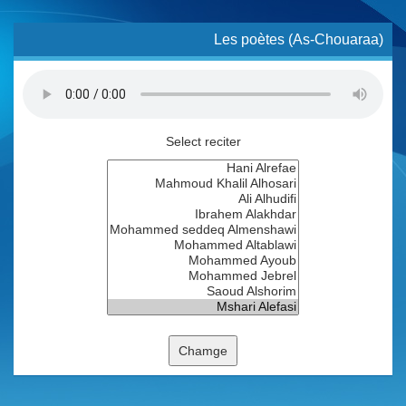
Les poètes (As-Chouaraa)
Select reciter